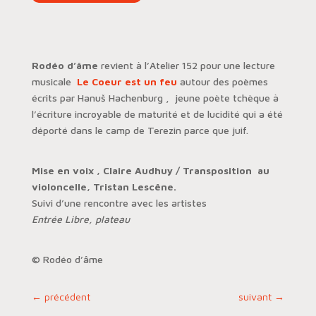
Rodéo d’âme
revient à l’Atelier 152 pour une lecture
musicale
Le Coeur est un feu
autour des poèmes
écrits par Hanuš Hachenburg , jeune poète tchèque à
l’écriture incroyable de maturité et de lucidité qui a été
déporté dans le camp de Terezin parce que juif.
Mise en voix , Claire Audhuy / Transposition au
violoncelle, Tristan Lescêne.
Suivi d’une rencontre avec les artistes
Entrée Libre, plateau
© Rodéo d’âme
←
précédent
suivant
→