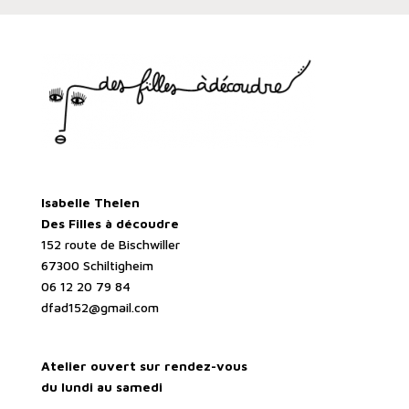
Isabelle Thelen
Des Filles à découdre
152 route de Bischwiller
67300 Schiltigheim
06 12 20 79 84
dfad152@gmail.com
Atelier ouvert sur rendez-vous
du lundi au samedi