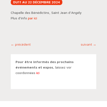
DU11 AU 22 DÉCEMBRE 2024
Chapelle des Bénédictins, Saint Jean d’Angély
Plus d’info
par ici
←
précédent
suivant
→
Pour être informés des prochains
événements et expos,
laissez vor
coordonnées
ici