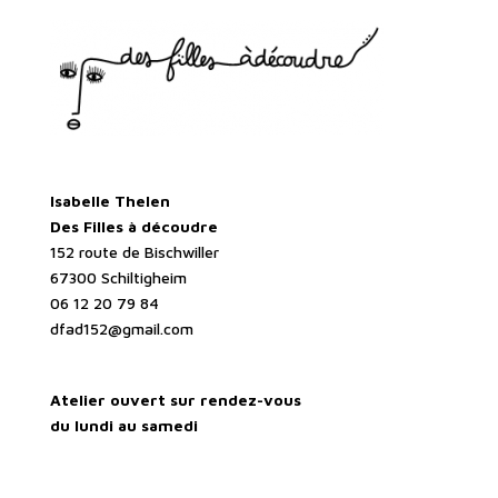
Isabelle Thelen
Des Filles à découdre
152 route de Bischwiller
67300 Schiltigheim
06 12 20 79 84
dfad152@gmail.com
Atelier ouvert sur rendez-vous
du lundi au samedi