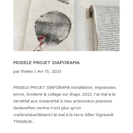
MODELE PROJET DIAPORAMA
par
thelen
|
Avr 15, 2023
MODELE PROJET DIAPORAMA Installation, Impression,
encre, broderie & collage sur draps. 2022 J’ai mal à la
terreMal aux océansMal à mes artèresAux poissons
dedansMon ventre n’est plus qu’un
cratèreGéantBéantJ’ai mal à la terre Gilles Vigneault
TRAVAUX...