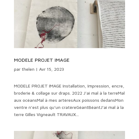
MODELE PROJET IMAGE
par
thelen
|
Avr 15, 2023
MODELE PROJET IMAGE Installation, Impression, encre,
broderie & collage sur draps. 2022 J’ai mal à la terreMal
aux océansMal à mes artèresAux poissons dedansMon
ventre n’est plus qu’un cratèreGéantBéantJ’ai mal à la
terre Gilles Vigneault TRAVAUX...