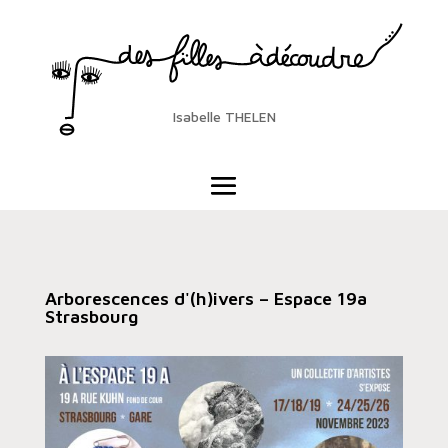
Isabelle THELEN
Arborescences d'(h)ivers – Espace 19a
Strasbourg