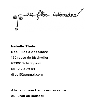
Isabelle Thelen
Des Filles à découdre
152 route de Bischwiller
67300 Schiltigheim
06 12 20 79 84
dfad152@gmail.com
Atelier ouvert sur rendez-vous
du lundi au samedi