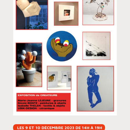
LES 9 ET 10 DÉCEMBRE 2023 DE 14H À 19H