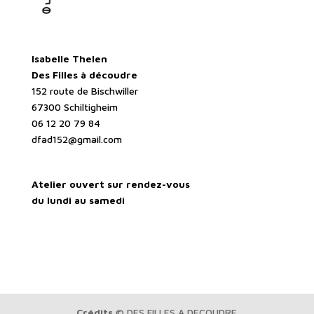
Isabelle Thelen
Des Filles à découdre
152 route de Bischwiller
67300 Schiltigheim
06 12 20 79 84
dfad152@gmail.com
Atelier ouvert sur rendez-vous
du lundi au samedi
Crédits
© DES FILLES A DECOUDRE