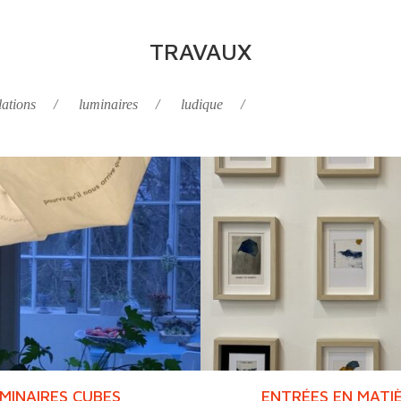
TRAVAUX
lations
luminaires
ludique
MINAIRES CUBES
ENTRÉES EN MATIÈ