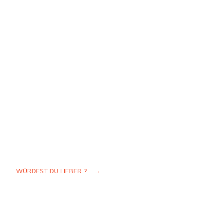
WÜRDEST DU LIEBER ?...
→