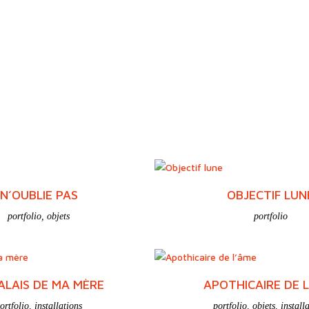
N’OUBLIE PAS
OBJECTIF LUN
portfolio
,
objets
portfolio
ALAIS DE MA MÈRE
APOTHICAIRE DE 
ortfolio
,
installations
portfolio
,
objets
,
install