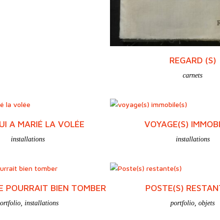
REGARD (S)
carnets
UI A MARIÉ LA VOLÉE
VOYAGE(S) IMMOBI
installations
installations
 POURRAIT BIEN TOMBER
POSTE(S) RESTAN
ortfolio
,
installations
portfolio
,
objets