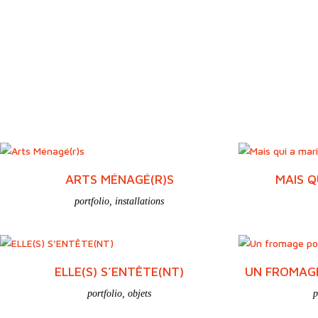
ARTS MÉNAGÉ(R)S
MAIS Q
portfolio
,
installations
ELLE(S) S’ENTÊTE(NT)
UN FROMAGE
portfolio
,
objets
p