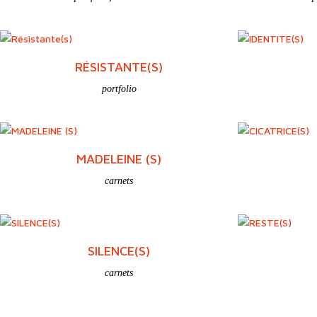
RÉSISTANTE(S)
portfolio
MADELEINE (S)
carnets
SILENCE(S)
carnets