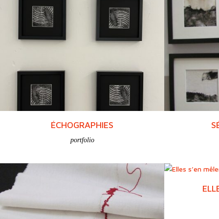
ÉCHOGRAPHIES
S
portfolio
ELL