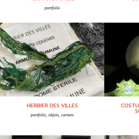
portfolio
HERBIER DES VILLES
COSTU
S
portfolio
,
objets
,
carnets