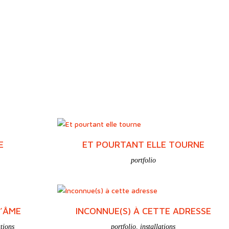
E
ET POURTANT ELLE TOURNE
portfolio
L’ÂME
INCONNUE(S) À CETTE ADRESSE
ations
portfolio
,
installations