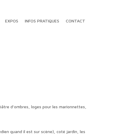
EXPOS
INFOS PRATIQUES
CONTACT
éâtre d’ombres, loges pour les marionnettes,
dien quand il est sur scène), coté jardin, les