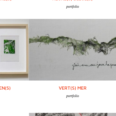
portfolio
EN(S)
VERT(S) MER
portfolio