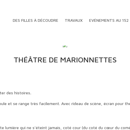
DES FILLES À DÉCOUDRE
TRAVAUX
EVÉNEMENTS AU 152
THÉÂTRE DE MARIONNETTES
er des histoires
.
ule et se range très facilement. Avec rideau de scène, écran pour th
tite lumière qui ne s’éteint jamais, coté cour (du coté du cœur du comé