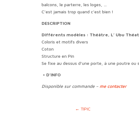
balcons, le parterre, les loges, …
C’est jamais trop quand c’est bien !
DESCRIPTION
Différents modèles : Théâtre, L’ Ubu Théat
Coloris et motifs divers
Coton
Structure en Pin
Se fixe au dessus d’une porte, à une poutre ou s
+ D’INFO
Disponible sur commande –
me contacter
←
TIPIC