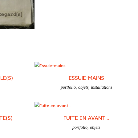
LE(S)
ESSUIE-MAINS
portfolio
,
objets
,
installations
TE(S)
FUITE EN AVANT…
portfolio
,
objets