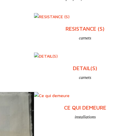
RESISTANCE (S)
carnets
DETAIL(S)
carnets
CE QUI DEMEURE
installations