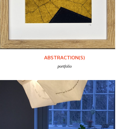
ABSTRACTION(S)
portfolio