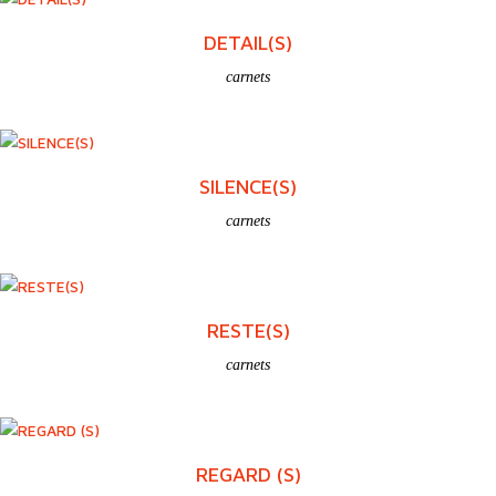
DETAIL(S)
carnets
SILENCE(S)
carnets
RESTE(S)
carnets
REGARD (S)