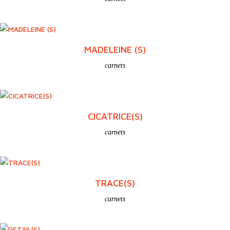
MADELEINE (S)
carnets
CICATRICE(S)
carnets
TRACE(S)
carnets