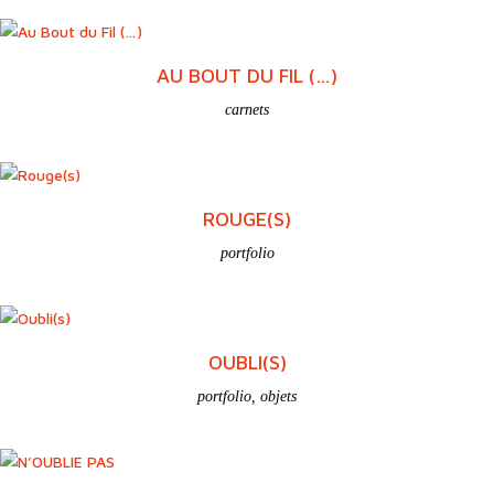
AU BOUT DU FIL (…)
carnets
ROUGE(S)
portfolio
OUBLI(S)
portfolio
,
objets