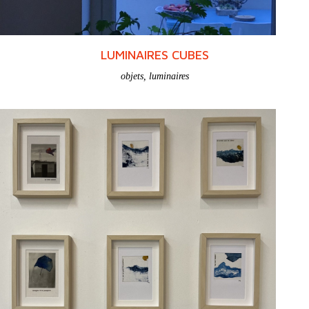
LUMINAIRES CUBES
objets
,
luminaires