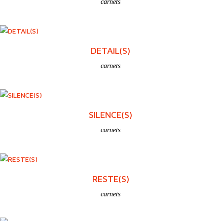
CICATRICE(S)
carnets
TRACE(S)
carnets
DETAIL(S)
carnets
SILENCE(S)
carnets