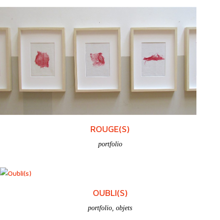
AU BOUT DU FIL (…)
carnets
ROUGE(S)