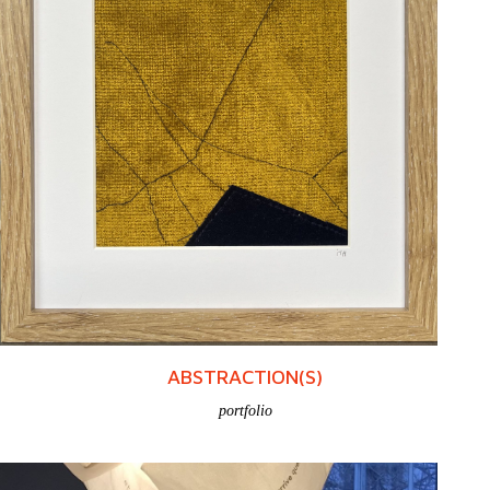
luminaires
ludique