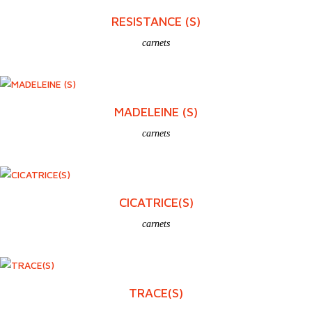
ITINERAIRE(S)
carnets
RESISTANCE (S)
carnets
MADELEINE (S)
carnets