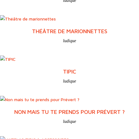
MES MOTS RIENT, ÉMOTIFS (QU’ILS SONT…)
ludique
WÜRDEST DU LIEBER ?…
ludique
THÉÂTRE DE MARIONNETTES
ludique
TIPIC
ludique