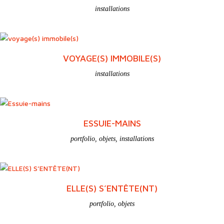
ARTS MÉNAGÉ(R)S
portfolio
,
installations
MAIS QUI A MARIÉ LA VOLÉE
installations
VOYAGE(S) IMMOBILE(S)
installations
ESSUIE-MAINS