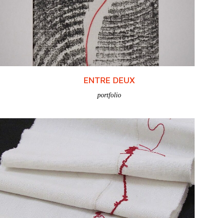
SUTURE(S)
portfolio
ENTRE DEUX
portfolio