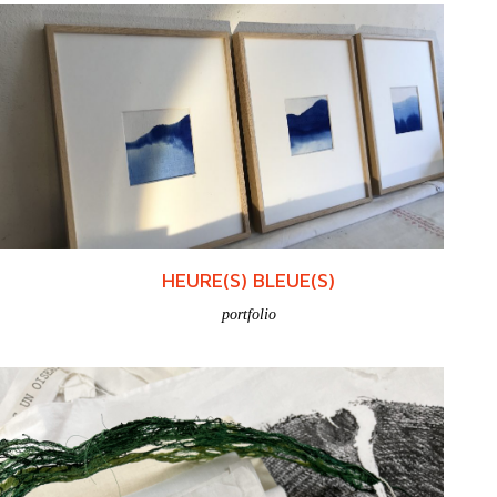
ENTRÉES EN MATIÈRE(S)
portfolio
HEURE(S) BLEUE(S)