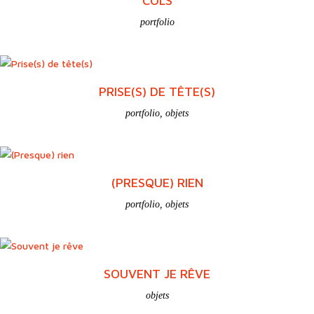
FUITE EN AVANT…
portfolio
,
objets
COLS
portfolio
PRISE(S) DE TÊTE(S)
portfolio
,
objets
(PRESQUE) RIEN