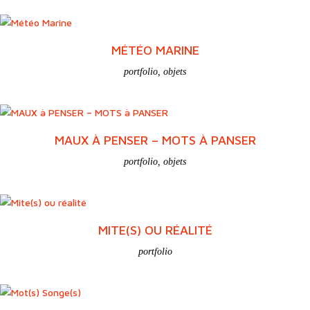
portfolio
,
objets
SOUVENT JE RÊVE
objets
MÉTÉO MARINE
portfolio
,
objets
MAUX À PENSER – MOTS À PANSER
portfolio
,
objets