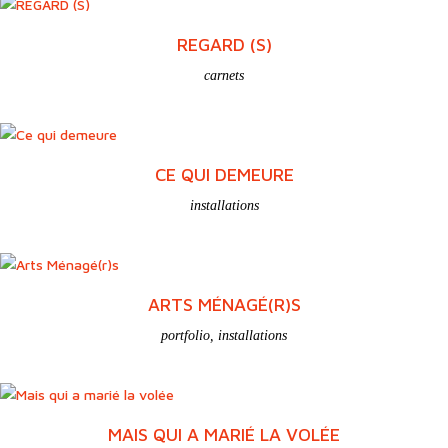
RESTE(S)
carnets
REGARD (S)
carnets
CE QUI DEMEURE
installations