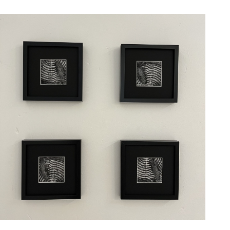
VERT(S) MER
portfolio