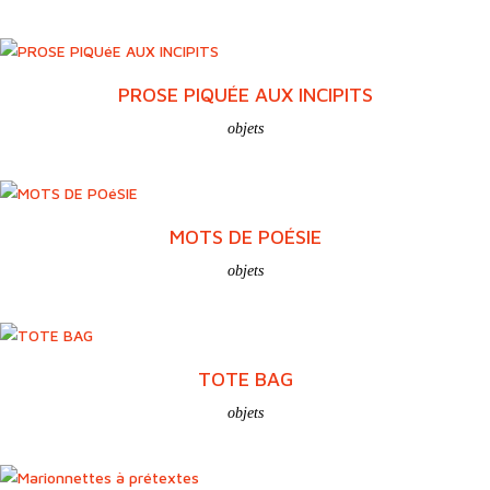
COURT(S) METRAGE(S)
portfolio
LUMINAIRES MOTS VOLÉS
objets
,
luminaires
PROSE PIQUÉE AUX INCIPITS
objets
MOTS DE POÉSIE
objets