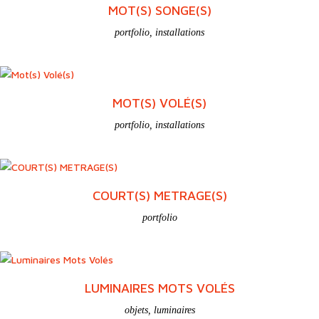
MITE(S) OU RÉALITÉ
portfolio
MOT(S) SONGE(S)
portfolio
,
installations
MOT(S) VOLÉ(S)
portfolio
,
installations