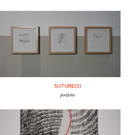
SÉRIE(S) NOIRE(S)
portfolio