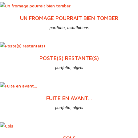
portfolio
,
objets
,
installations
ELLE(S) S’ENTÊTE(NT)
portfolio
,
objets
UN FROMAGE POURRAIT BIEN TOMBER
portfolio
,
installations
POSTE(S) RESTANTE(S)
portfolio
,
objets