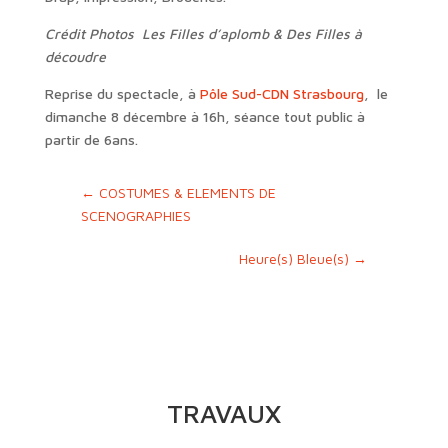
Crédit Photos Les Filles d’aplomb & Des Filles à
découdre
Reprise du spectacle, à
Pôle Sud-CDN Strasbourg
, le
dimanche 8 décembre à 16h, séance tout public à
partir de 6ans.
←
COSTUMES & ELEMENTS DE
SCENOGRAPHIES
Heure(s) Bleue(s)
→
TRAVAUX