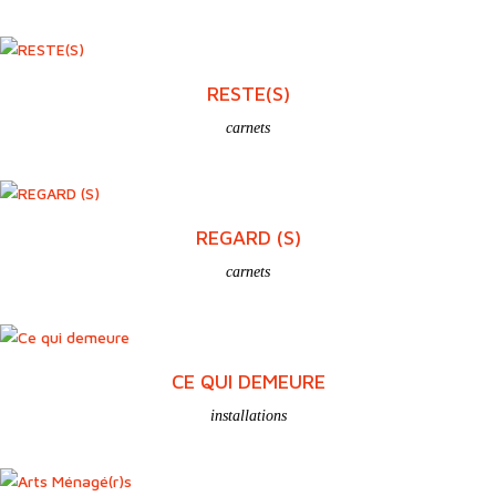
RESTE(S)
carnets
REGARD (S)
carnets
CE QUI DEMEURE
installations