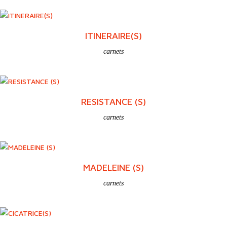
ITINERAIRE(S)
carnets
RESISTANCE (S)
carnets
MADELEINE (S)
carnets