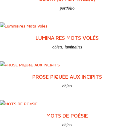
portfolio
LUMINAIRES MOTS VOLÉS
objets
,
luminaires
PROSE PIQUÉE AUX INCIPITS
objets
MOTS DE POÉSIE
objets