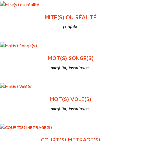
MITE(S) OU RÉALITÉ
portfolio
MOT(S) SONGE(S)
portfolio
,
installations
MOT(S) VOLÉ(S)
portfolio
,
installations
COURT(S) METRAGE(S)