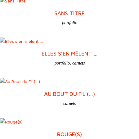
SANS TITRE
portfolio
ELLES S’EN MÊLENT …
portfolio
,
carnets
AU BOUT DU FIL (…)
carnets
ROUGE(S)