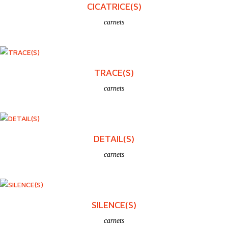
CICATRICE(S)
carnets
TRACE(S)
carnets
DETAIL(S)
carnets
SILENCE(S)
carnets